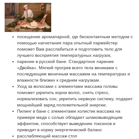
посещение аромапарной, где бесконтактным методом с
помощью нагнетания пара опытный пармейстер
поможет Вам расслабиться и подготовить тело для
лучшего восприятия температурных нагрузок;
парение в русской бане: Стандартное парение
«Двойка». Мягкий прогрев всего тела вениками с
последующим веничным массажем на температурах и
влажности близких к средним нагрузкам.
Уход за волосами с элементами массажа головы
поможет укрепить корни волос, снять стресс,
нормализовать сон, укрепить нервную систему, подарит
мощнейший заряд положительной энергии;
Пилинг в бане с элементами холистик массажа на
примере меда с солью обладает шлаковыводящим
эффектом, способствует выведению токсинов и
приводит в норму энергетический баланс
расслабляющий массаж стоп