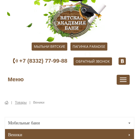
МЫЛЬНИ ВЯТСКИЕ
ПАГИНКА PARADISE
+7 (8332) 77-99-88
ОБРАТНЫЙ ЗВОНОК
Меню
Перекл
|
Товары
|
Веники
Мобильные бани
Веники